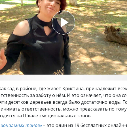
ть.
cвященники
е?
как сад в районе, где живёт Кристина, принадлежит всем
етственность за заботу о нём. И это означает, что она сл
яти десятков деревьев всегда было достаточно воды. 
ринимать ответственность, можно предсказать по тому,
ходится на Шкале эмоциональных тонов.
циональных тонов»
– это один из 19 бесплатных онлайн-