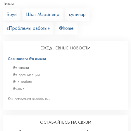
Темы
Боуи
Штат Мэриленд
кулинар
«Проблемы работы»
@home
ЕЖЕДНЕВНЫЕ НОВОСТИ
Саентологи @в жизни
@в жизни
@в организации
@на работе
@дома
Как оставаться здоровыми
ОСТАВАЙТЕСЬ НА СВЯЗИ