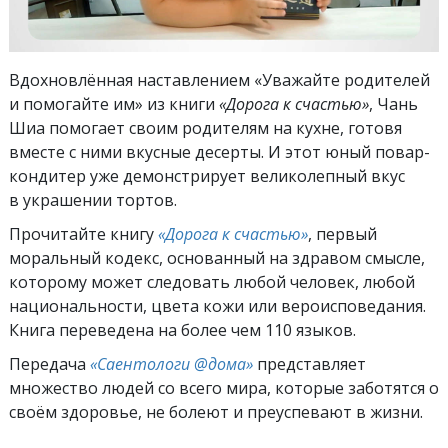
Вдохновлённая наставлением «Уважайте родителей
и помогайте им» из книги
«Дорога к счастью»
, Чань
Шиа помогает своим родителям на кухне, готовя
вместе с ними вкусные десерты. И этот юный повар-
кондитер уже демонстрирует великолепный вкус
в украшении тортов.
Прочитайте книгу
«Дорога к счастью»
, первый
моральный кодекс, основанный на здравом смысле,
которому может следовать любой человек, любой
национальности, цвета кожи или вероисповедания.
Книга переведена на более чем 110 языков.
Передача
«Саентологи @дома»
представляет
множество людей со всего мира, которые заботятся о
своём здоровье, не болеют и преуспевают в жизни.