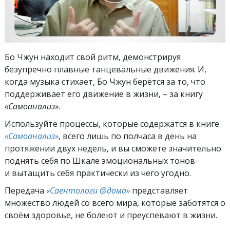
Бо Чжун находит свой ритм, демонстрируя
безупречно плавные танцевальные движения. И,
когда музыка стихает, Бо Чжун берётся за то, что
поддерживает его движение в жизни, – за книгу
«Самоанализ»
.
Используйте процессы, которые содержатся в книге
«Самоанализ»
, всего лишь по полчаса в день на
протяжении двух недель, и вы сможете значительно
поднять себя по Шкале эмоциональных тонов
и вытащить себя практически из чего угодно.
Передача
«Саентологи @дома»
представляет
множество людей со всего мира, которые заботятся о
своём здоровье, не болеют и преуспевают в жизни.