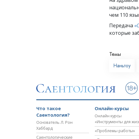
национальн
чем 110 язы
Передача
«
которые заб
Темы
Наньтоу
Что такое
Онлайн-курсы
Саентология?
Онлайн курсы
«Инструменты для жи
Основатель Л. Рон
Хаббард
«Проблемы работы»
Саентологические