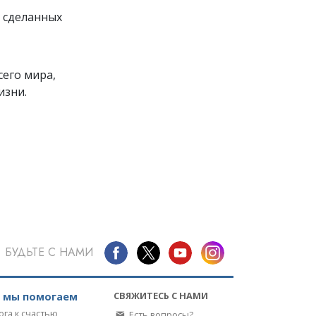
 сделанных
его мира,
изни.
БУДЬТЕ С НАМИ
СВЯЖИТЕСЬ С НАМИ
к мы помогаем
ога к счастью
Есть вопросы?