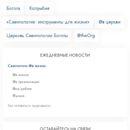
Богота
Колумбия
«Саентология: инструменты для жизни»
@в церкви
Церковь Саентологии Боготы
@theOrg
ЕЖЕДНЕВНЫЕ НОВОСТИ
Саентологи @в жизни
@в жизни
@в организации
@на работе
@дома
Как оставаться здоровыми
ОСТАВАЙТЕСЬ НА СВЯЗИ