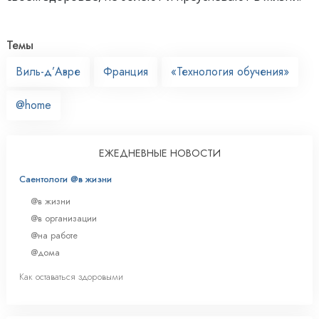
Темы
Виль-д’Авре
Франция
«Технология обучения»
@home
ЕЖЕДНЕВНЫЕ НОВОСТИ
Саентологи @в жизни
@в жизни
@в организации
@на работе
@дома
Как оставаться здоровыми