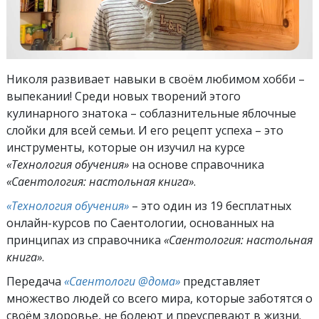
Николя развивает навыки в своём любимом хобби –
выпекании! Среди новых творений этого
кулинарного знатока – соблазнительные яблочные
слойки для всей семьи. И его рецепт успеха – это
инструменты, которые он изучил на курсе
«Технология обучения»
на основе справочника
«Саентология: настольная книга»
.
«Технология обучения»
– это один из 19 бесплатных
онлайн-курсов по Саентологии, основанных на
принципах из справочника
«Саентология: настольная
книга»
.
Передача
«Саентологи @дома»
представляет
множество людей со всего мира, которые заботятся о
своём здоровье, не болеют и преуспевают в жизни.