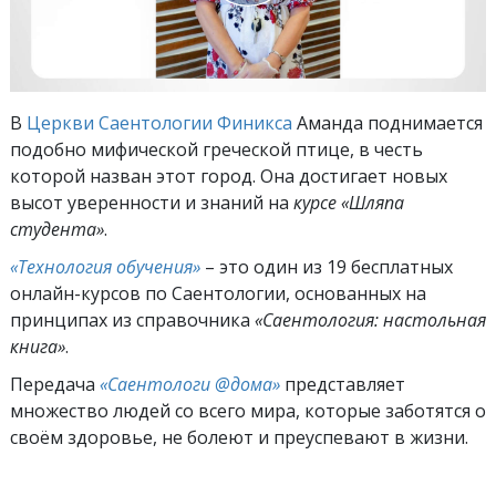
В
Церкви Саентологии Финикса
Аманда поднимается
подобно мифической греческой птице, в честь
которой назван этот город. Она достигает новых
высот уверенности и знаний на
курсе «Шляпа
студента»
.
«Технология обучения»
– это один из 19 бесплатных
онлайн-курсов по Саентологии, основанных на
принципах из справочника
«Саентология: настольная
книга»
.
Передача
«Саентологи @дома»
представляет
множество людей со всего мира, которые заботятся о
своём здоровье, не болеют и преуспевают в жизни.