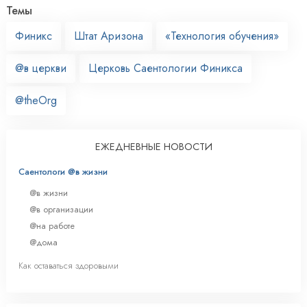
Темы
Финикс
Штат Аризона
«Технология обучения»
@в церкви
Церковь Саентологии Финикса
@theOrg
ЕЖЕДНЕВНЫЕ НОВОСТИ
Саентологи @в жизни
@в жизни
@в организации
@на работе
@дома
Как оставаться здоровыми