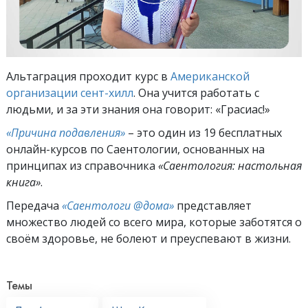
Альтаграция проходит курс в
Американской
организации сент-хилл
. Она учится работать с
людьми, и за эти знания она говорит: «Грасиас!»
«Причина подавления»
– это один из 19 бесплатных
онлайн-курсов по Саентологии, основанных на
принципах из справочника
«Саентология: настольная
книга»
.
Передача
«Саентологи @дома»
представляет
множество людей со всего мира, которые заботятся о
своём здоровье, не болеют и преуспевают в жизни.
Темы