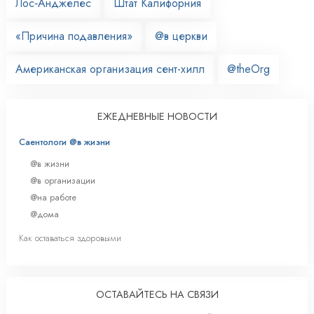
Лос‑Анджелес
Штат Калифорния
«Причина подавления»
@в церкви
Американская организация сент-хилл
@theOrg
ЕЖЕДНЕВНЫЕ НОВОСТИ
Саентологи @в жизни
@в жизни
@в организации
@на работе
@дома
Как оставаться здоровыми
ОСТАВАЙТЕСЬ НА СВЯЗИ