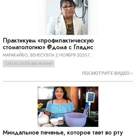
Практикуем «про­филактическую
стоматологию» @дома с Гладис
МАРАКАЙБО, ВЕНЕСУЭЛА
2 НОЯБРЯ 2020 Г.
САЕНТОЛОГИ @В ЖИЗНИ
ПОСМОТРИТЕ ВИДЕО
Миндальное печенье, которое тает во рту