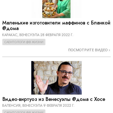
Маленькие изготовители маффинов с Бланкой
@дома
КАРАКАС, ВЕНЕСУЭЛА
28 ФЕВРАЛЯ 2022 Г.
САЕНТОЛОГИ @В ЖИЗНИ
ПОСМОТРИТЕ ВИДЕО
Видео-виртуоз из Венесуэлы @дома с Хосе
ВАЛЕНСИЯ, ВЕНЕСУЭЛА
9 ФЕВРАЛЯ 2022 Г.
САЕНТОЛОГИ @В ЖИЗНИ