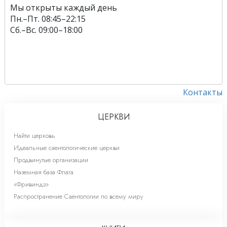
Мы открыты каждый день
Пн.
–
Пт.
08:45–22:15
Сб.
–
Вс.
09:00–18:00
Контакты
ЦЕРКВИ
Найти церковь
Идеальные саентологические церкви
Продвинутые организации
Наземная база Флага
«Фривиндз»
Распространение Саентологии по всему миру