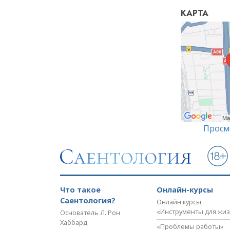
КАРТА
Просм
Что такое
Онлайн-курсы
Саентология?
Онлайн курсы
«Инструменты для жи
Основатель Л. Рон
Хаббард
«Проблемы работы»