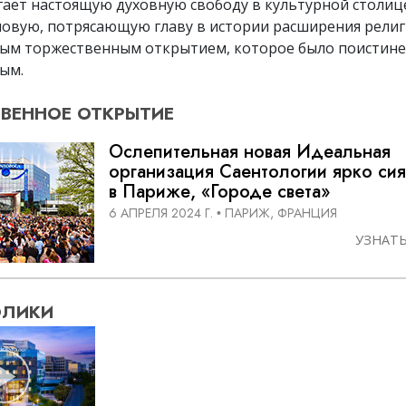
гает настоящую духовную свободу в культурной столице
новую, потрясающую главу в истории расширения рели
ным торжественным открытием, которое было поистине
ным
.
ВЕННОЕ
ОТКРЫТИЕ
Ослепительная новая Идеальная
организация Саентологии ярко сия
в Париже, «Городе света»
6 АПРЕЛЯ 2024 Г.
ПАРИЖ, ФРАНЦИЯ
•
УЗНАТ
ОЛИКИ