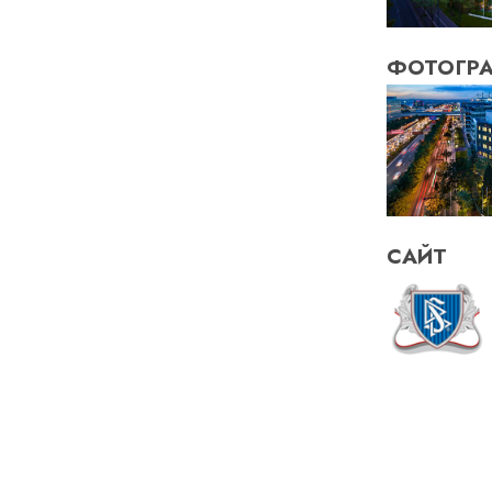
ФОТОГР
САЙТ