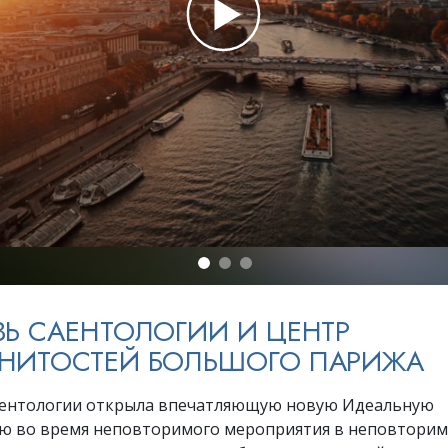
ть.
cвященники
е?
ВЬ САЕНТОЛОГИИ И ЦЕНТР
НИТОСТЕЙ БОЛЬШОГО ПАРИЖА
ентологии открыла впечатляющую новую Идеальную
ю во время неповторимого мероприятия в неповторим