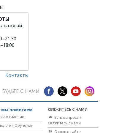
Е
БОТЫ
ы каждый
0–21:30
0–18:00
Контакты
БУДЬТЕ С НАМИ
СВЯЖИТЕСЬ С НАМИ
к мы помогаем
ога к счастью
Есть вопросы?
Свяжитесь с нами
нология Обучения
Отзыв о сайте