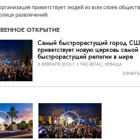
организация приветствует людей из всех слоёв обществ
олице развлечений.
ВЕННОЕ
ОТКРЫТИЕ
Самый быстрорастущий город С
приветствует новую церковь самой
быстрорастущей религии в мире
6 ФЕВРАЛЯ 2010 Г.
ЛАС-ВЕГАС, НЕВАДА
•
УЗНАТ