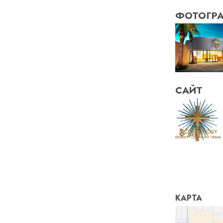
ФОТОГР
САЙТ
КАРТА