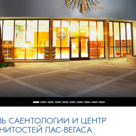
ть.
cвященники
е?
ВЬ САЕНТОЛОГИИ И ЦЕНТР
НИТОСТЕЙ ЛАС-ВЕГАСА