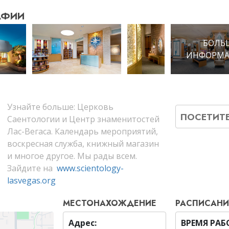
АФИИ
БОЛЬ
ИНФОРМА
Узнайте больше: Церковь
ПОСЕТИТ
Саентологии и Центр знаменитостей
Лас-Вегаса. Календарь мероприятий,
воскресная служба, книжный магазин
и многое другое. Мы рады всем.
Зайдите на
www.scientology-
lasvegas.org
МЕСТОНАХОЖДЕНИЕ
РАСПИСАНИ
Адрес:
ВРЕМЯ РА