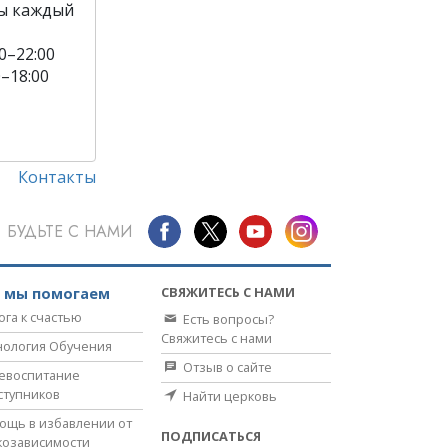
ы каждый
0–22:00
0–18:00
Контакты
БУДЬТЕ С НАМИ
СВЯЖИТЕСЬ С НАМИ
к мы помогаем
ога к счастью
Есть вопросы?
Свяжитесь с нами
нология Обучения
Отзыв о сайте
евоспитание
ступников
Найти церковь
ощь в избавлении от
ПОДПИСАТЬСЯ
козависимости