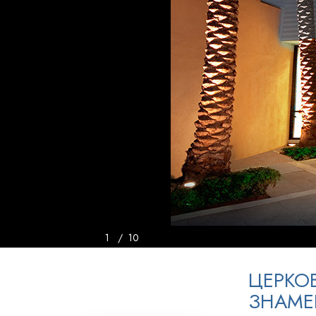
Любовь и ненавис
Что такое величи
1
/
10
ЦЕРКО
ЗНАМЕ