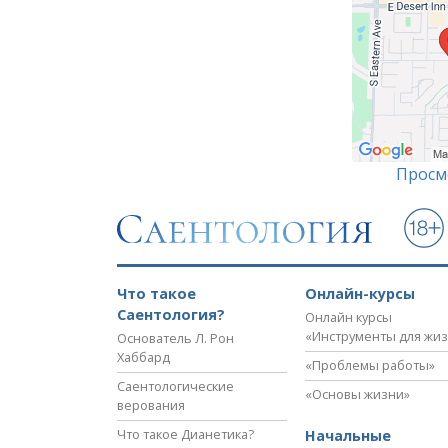
Просм
Что такое
Онлайн-курсы
Саентология?
Онлайн курсы
«Инструменты для жи
Основатель Л. Рон
Хаббард
«Проблемы работы»
Саентологические
«Основы жизни»
верования
Что такое Дианетика?
Начальные