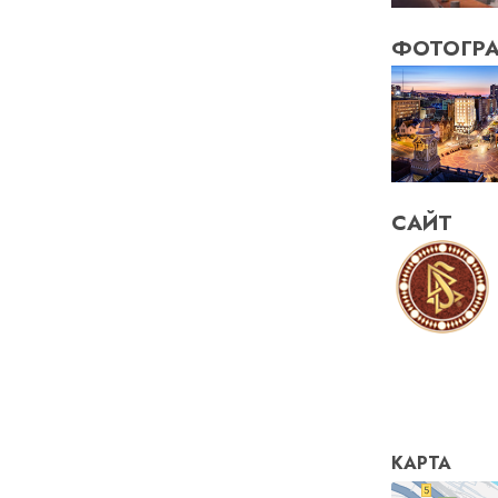
ФОТОГР
САЙТ
КАРТА