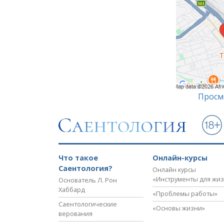
Просм
Что такое
Онлайн-курсы
Саентология?
Онлайн курсы
«Инструменты для жи
Основатель Л. Рон
Хаббард
«Проблемы работы»
Саентологические
«Основы жизни»
верования