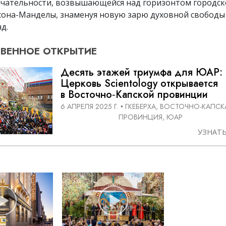
чательности, возвышающейся над горизонтом городск
сона-Манделы, знаменуя новую зарю духовной свободы 
д.
ВЕННОЕ
ОТКРЫТИЕ
Десять этажей триумфа для ЮАР: 
Церковь Scientology открывается
в Восточно‑Капской провинции
6 АПРЕЛЯ 2025 Г.
ГКЕБЕРХА, ВОСТОЧНО-КАПСК
•
ПРОВИНЦИЯ, ЮАР
УЗНАТ