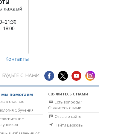
БОТЫ
ы каждый
0–21:30
0–18:00
Контакты
БУДЬТЕ С НАМИ
СВЯЖИТЕСЬ С НАМИ
к мы помогаем
ога к счастью
Есть вопросы?
Свяжитесь с нами
нология Обучения
Отзыв о сайте
евоспитание
ступников
Найти церковь
ощь в избавлении от