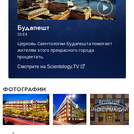
Будапешт
S
5
·E
4
Церковь Саентологии Будапешта помогает
жителям этого прекрасного города
процветать.
Смотрите на Scientology.TV
ФОТОГРАФИИ
БОЛЬШЕ
ИНФОРМАЦИИ
»