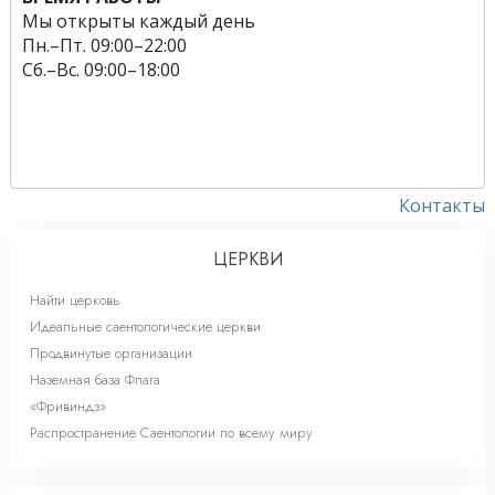
Мы открыты каждый день
Пн.
–
Пт.
09:00–22:00
Сб.
–
Вс.
09:00–18:00
Контакты
ЦЕРКВИ
Найти церковь
Идеальные саентологические церкви
Продвинутые организации
Наземная база Флага
«Фривиндз»
Распространение Саентологии по всему миру