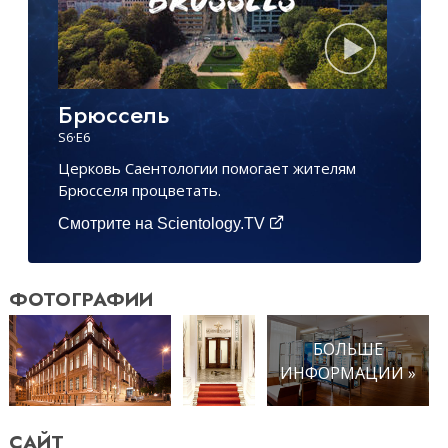
Брюссель
S
6
·E
6
Церковь Саентологии помогает жителям
Брюсселя процветать.
Смотрите на Scientology.TV
ФОТОГРАФИИ
БОЛЬШЕ
ИНФОРМАЦИИ »
САЙТ