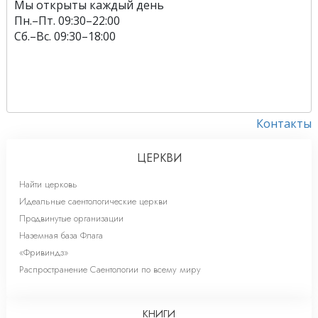
Мы открыты каждый день
Пн.
–
Пт.
09:30–22:00
Сб.
–
Вс.
09:30–18:00
Контакты
ЦЕРКВИ
Найти церковь
Идеальные саентологические церкви
Продвинутые организации
Наземная база Флага
«Фривиндз»
Распространение Саентологии по всему миру
КНИГИ