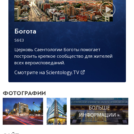
Богота
S
6
·E
3
Церковь Саентологии Боготы помогает
построить крепкое сообщество для жителей
всех вероисповеданий.
Смотрите на Scientology.TV
ФОТОГРАФИИ
БОЛЬШЕ
ИНФОРМАЦИИ »