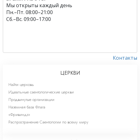
Мы открыты каждый день
Пн.
–
Пт.
08:00–21:00
Сб.
–
Вс.
09:00–17:00
Контакты
ЦЕРКВИ
Найти церковь
Идеальные саентологические церкви
Продвинутые организации
Наземная база Флага
«Фривиндз»
Распространение Саентологии по всему миру