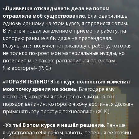
«Привычка откладывать дела на потом
отравляла моё существование.
Благодаря лишь
одному данному на этом курсе, я справился с этим.
В итоге я подал заявление о приеме на работу, на
которую раньше я бы даже не претендовал.
Результат: я получил потрясающую работу, которая
не только покроет мои материальные нужды, но
позволит мне так же расплатиться по счетам.
Я в восторге!» (Р. С.)
«
ПОРАЗИТЕЛЬНО! Этот курс полностью изменил
мою точку зрения на жизнь.
Благодаря ему
я осознал, что если я собираюсь выйти на тот
порядок величин, которого я хочу достичь, я должен
применять эту простую технологию» (Ж. К.).
«
Ух ты! В этом курсе я нашёл решение.
Раньше
я чувствовал себя рабом работы; теперь я её хозяин.