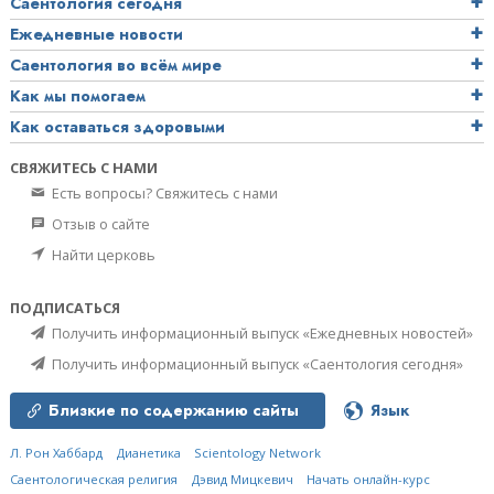
Саентология сегодня
Ежедневные новости
Саентология во всём мире
Как мы помогаем
Как оставаться здоровыми
СВЯЖИТЕСЬ С НАМИ
Есть вопросы? Свяжитесь с нами
Отзыв о сайте
Найти церковь
ПОДПИСАТЬСЯ
Получить информационный выпуск «Ежедневных новостей»
Получить информационный выпуск «Саентология сегодня»
Близкие по содержанию сайты
Язык
Л. Рон Хаббард
Дианетика
Scientology Network
Саентологическая религия
Дэвид Мицкевич
Начать онлайн-курс