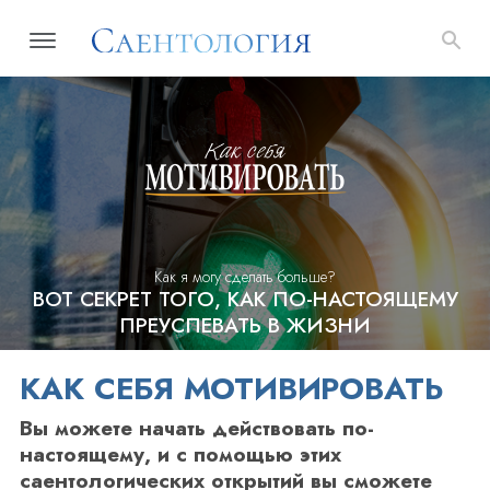
Как я могу сделать больше?
ВОТ СЕКРЕТ ТОГО, КАК ПО-НАСТОЯЩЕМУ
ПРЕУСПЕВАТЬ В ЖИЗНИ
КАК СЕБЯ МОТИВИРОВАТЬ
Вы можете начать действовать по-
настоящему, и с помощью этих
саентологических открытий вы сможете