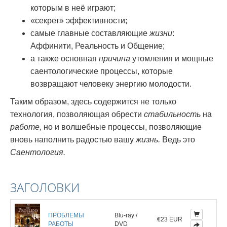
которым в неё играют;
«секрет» эффективности;
самые главные составляющие
жизни
:
Аффинити, Реальность и Общение;
а также основная
причина
утомления и мощные
саентологические процессы, которые
возвращают человеку энергию молодости.
Таким образом, здесь содержится не только
технология, позволяющая обрести
стабильность
на
работе
, но и волшебные процессы, позволяющие
вновь наполнить радостью вашу
жизнь.
Ведь это
Саентология.
ЗАГОЛОВКИ
ПРОБЛЕМЫ
Blu-ray /
€23 EUR
РАБОТЫ
DVD