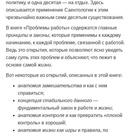
политику, и одна десятая — на отдых. Здесь
описывается применение Саентологии к этим
чрезвычайно важным семи десятым существования.
В книге
«Проблемы работы» содержатся главные
принципы
и
законы,
которые применимы к каждому
начинанию, к каждой проблеме, связанной с работой.
Ведь это открытия, которые позволяют ясно увидеть
саму
суть
этих проблем и объясняют, что лежит в
основе самой
жизни
.
Вот некоторые из открытий, описанных в этой книге:
анатомия замешательства
и как с ним
справиться;
концепция стабильного данного
—
фундаментальный закон в работе и
жизни
;
анатомия контроля
и как превратить «плохой
контроль» в хороший;
анатомия жизни как игры
и правила, по