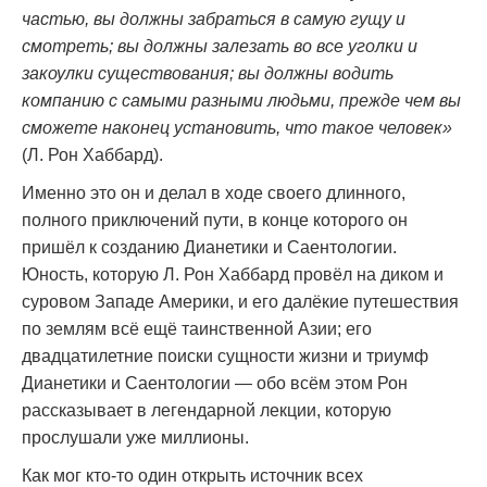
частью, вы должны забраться в самую гущу и
смотреть; вы должны залезать во все уголки и
закоулки существования; вы должны водить
компанию с самыми разными людьми, прежде чем вы
сможете наконец установить, что такое человек»
(Л. Рон Хаббард).
Именно это он и делал в ходе своего длинного,
полного приключений пути, в конце которого он
пришёл к созданию Дианетики и Саентологии.
Юность, которую Л. Рон Хаббард провёл на диком и
суровом Западе Америки, и его далёкие путешествия
по землям всё ещё таинственной Азии; его
двадцатилетние поиски сущности жизни и триумф
Дианетики и Саентологии — обо всём этом Рон
рассказывает в легендарной лекции, которую
прослушали уже миллионы.
Как мог кто-то один открыть источник всех