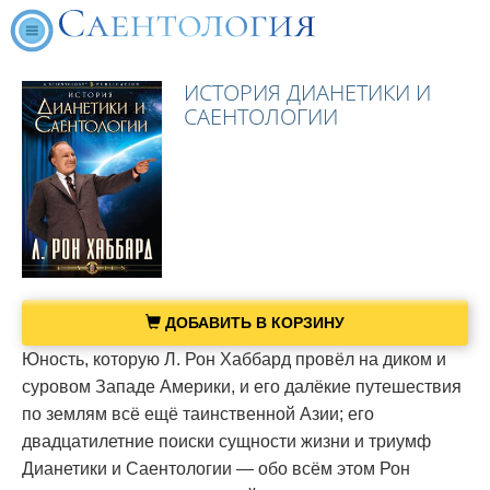
ИСТОРИЯ ДИАНЕТИКИ И
САЕНТОЛОГИИ
ДОБАВИТЬ В КОРЗИНУ
Юность, которую Л. Рон Хаббард провёл на диком и
суровом Западе Америки, и его далёкие путешествия
по землям всё ещё таинственной Азии; его
двадцатилетние поиски сущности жизни и триумф
Дианетики и Саентологии — обо всём этом Рон