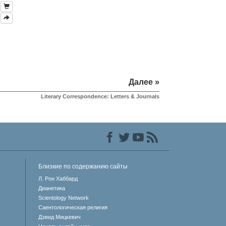
Далее »
Literary Correspondence: Letters & Journals
Близкие по содержанию сайты
Л. Рон Хаббард
Дианетика
Scientology Network
Саентологическая религия
Дэвид Мицкевич