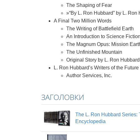
The Shaping of Fear
»“By L. Ron Hubbard” by L. Ron
A Final Two Million Words
The Writing of Battlefield Earth
An Introduction to Science Ficti
The Magnum Opus: Mission Eart
The Unfinished Mountain
Original Story by L. Ron Hubbard
L. Ron Hubbard’s Writers of the Future
Author Services, Inc.
ЗАГОЛОВКИ
The L. Ron Hubbard Series: 
Encyclopedia