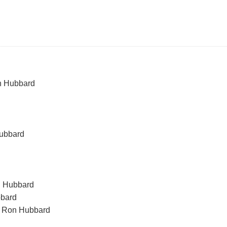
on Hubbard
Hubbard
n Hubbard
bbard
L. Ron Hubbard