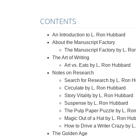
CONTENTS
An Introduction to L. Ron Hubbard
About the Manuscript Factory
The Manuscript Factory by L. R
The Art of Writing
Art vs. Eats by L. Ron Hubbard
Notes on Research
Search for Research by L. Ron 
Circulate by L. Ron Hubbard
Story Vitality by L. Ron Hubbard
Suspense by L. Ron Hubbard
The Pulp Paper Puzzle by L. Ro
Magic Out of a Hat by L. Ron Hu
How to Drive a Writer Crazy by 
The Golden Age