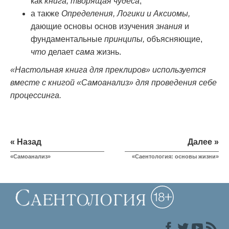
как
книга, творящая чудеса
;
а также
Определения, Логики и Аксиомы,
дающие основы основ изучения
знания
и
фундаментальные
принципы,
объясняющие,
что
делает
сама
жизнь.
«Настольная книга для преклиров» используется
вместе с книгой «Самоанализ» для проведения себе
процессинга.
« Назад
Далее »
«Самоанализ»
«Саентология: основы жизни»