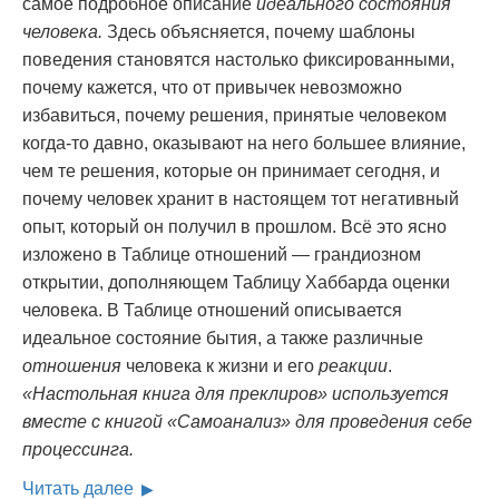
самое подробное описание
идеального состояния
человека.
Здесь объясняется, почему шаблоны
поведения становятся настолько фиксированными,
почему кажется, что от привычек невозможно
избавиться, почему решения, принятые человеком
когда-то давно, оказывают на него большее влияние,
чем те решения, которые он принимает сегодня, и
почему человек хранит в настоящем тот негативный
опыт, который он получил в прошлом. Всё это ясно
изложено в Таблице отношений — грандиозном
открытии, дополняющем Таблицу Хаббарда оценки
человека. В Таблице отношений описывается
идеальное состояние бытия, а также различные
отношения
человека к жизни и его
реакции
.
«Настольная книга для преклиров» используется
вместе с книгой «Самоанализ» для проведения себе
процессинга.
Читать далее