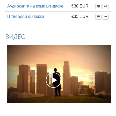
Аудиокнига на компакт-диске
€30 EUR
В твёрдой обложке
€35 EUR
ВИДЕО