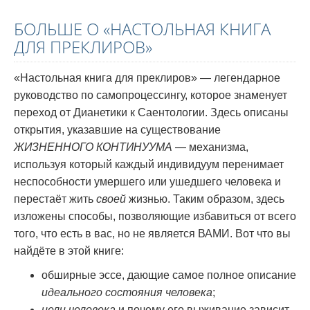
БОЛЬШЕ О «НАСТОЛЬНАЯ КНИГА
ДЛЯ ПРЕКЛИРОВ»
«Настольная книга для преклиров» — легендарное
руководство по самопроцессингу, которое знаменует
переход от Дианетики к Саентологии. Здесь описаны
открытия, указавшие на существование
ЖИЗНЕННОГО КОНТИНУУМА
— механизма,
используя который каждый индивидуум перенимает
неспособности умершего или ушедшего человека и
перестаёт жить
своей
жизнью. Таким образом, здесь
изложены способы, позволяющие избавиться от всего
того, что есть в вас, но не является ВАМИ. Вот что вы
найдёте в этой книге:
обширные эссе, дающие самое полное описание
идеального состояния человека
;
цели человека
и почему его выживание зависит