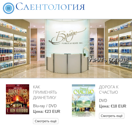
УЗНАТЬ БОЛЬШЕ
КАК
ДОРОГА К
ПРИМЕНЯТЬ
СЧАСТЬЮ
ДИАНЕТИКУ
DVD
Blu-ray / DVD
Цена: €18 EUR
Цена: €23 EUR
Смотреть ещё
Смотреть ещё