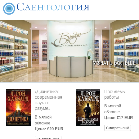
УЗНАТЬ БОЛЬШЕ
«Дианетика:
Проблемы
современная
работы
наука о
В мягкой
разуме»
обложке
В мягкой
Цена: €17 EUR
обложке
Смотреть ещё
Цена: €20 EUR