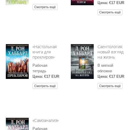
Цена: €17 EUR
Смотреть ещё
Смотреть ещё
«Настольная
Саентология:
книга для
новый взгляд
преклиров»
на жизнь
Рабочая
В мягкой
тетрадь
обложке
Цена: €17 EUR
Цена: €17 EUR
Смотреть ещё
Смотреть ещё
«Самоанализ»
Рабочая