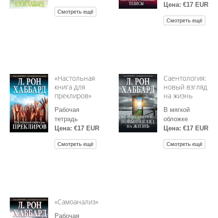
Цена: €17 EUR
Смотреть ещё
Смотреть ещё
«Настольная
Саентология:
книга для
новый взгляд
преклиров»
на жизнь
Рабочая
В мягкой
тетрадь
обложке
Цена: €17 EUR
Цена: €17 EUR
Смотреть ещё
Смотреть ещё
«Самоанализ»
Рабочая