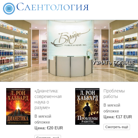
УЗНАТЬ БОЛЬШЕ
«Дианетика:
Проблемы
современная
работы
наука о
В мягкой
разуме»
обложке
В мягкой
Цена: €17 EUR
обложке
Смотреть ещё
Цена: €20 EUR