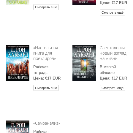
Цена: €17 EUR
Смотреть ещё
Смотреть ещё
«Настольная
Саентология:
книга для
новый взгляд
преклиров»
на жизнь
Рабочая
В мягкой
тетрадь
обложке
Цена: €17 EUR
Цена: €17 EUR
Смотреть ещё
Смотреть ещё
«Самоанализ»
Рабочая