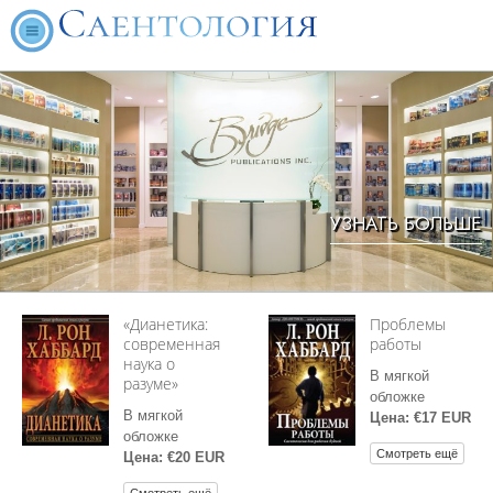
УЗНАТЬ БОЛЬШЕ
«Дианетика:
Проблемы
современная
работы
наука о
В мягкой
разуме»
обложке
В мягкой
Цена: €17 EUR
обложке
Смотреть ещё
Цена: €20 EUR