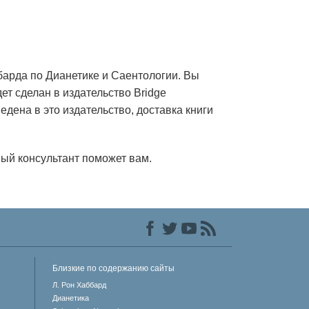
барда по Дианетике и Саентологии. Вы
дет сделан в издательство Bridge
едена в это издательство, доставка книги
ый консультант поможет вам.
Близкие по содержанию сайты
Л. Рон Хаббард
Дианетика