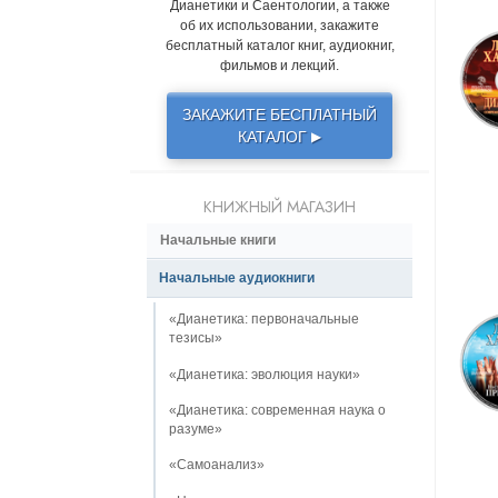
Дианетики и Саентологии, а также
об их использовании, закажите
бесплатный каталог книг, аудиокниг,
фильмов и лекций.
ЗАКАЖИТЕ БЕСПЛАТНЫЙ
КАТАЛОГ
▶
КНИЖНЫЙ МАГАЗИН
Начальные книги
Начальные аудиокниги
«Дианетика: первоначальные
тезисы»
«Дианетика: эволюция науки»
«Дианетика: современная наука о
разуме»
«Самоанализ»