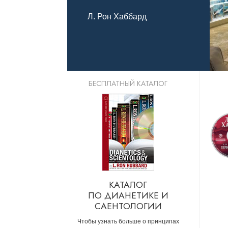
Что такое ве
Л. Рон Хаббард
БЕСПЛАТНЫЙ КАТАЛОГ
КАТАЛОГ
ПО ДИАНЕТИКЕ И
САЕНТОЛОГИИ
Чтобы узнать больше о принципах