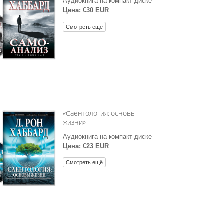
Аудиокнига на компакт-диске
Цена: €30 EUR
Смотреть ещё
«Саентология: основы
жизни»
Аудиокнига на компакт-диске
Цена: €23 EUR
Смотреть ещё