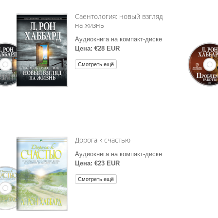
Саентология: новый взгляд
на жизнь
Аудиокнига на компакт-диске
Цена: €28 EUR
Смотреть ещё
Дорога к счастью
Аудиокнига на компакт-диске
Цена: €23 EUR
Смотреть ещё