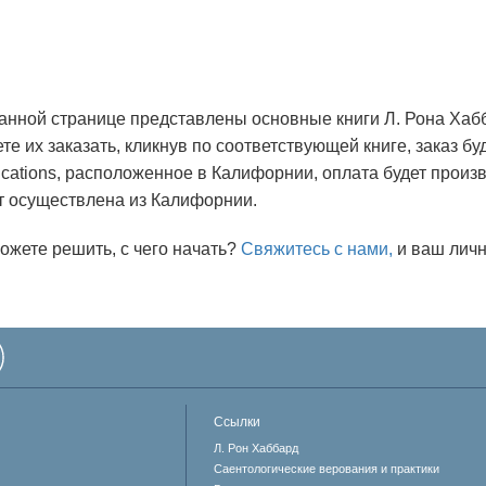
анной странице представлены основные книги Л. Рона Хаб
те их заказать, кликнув по соответствующей книге, заказ бу
ications, расположенное в Калифорнии, оплата будет произв
т осуществлена из Калифорнии.
ожете решить, с чего начать?
Свяжитесь с нами,
и ваш личн
Ссылки
Л. Рон Хаббард
Саентологические верования и практики