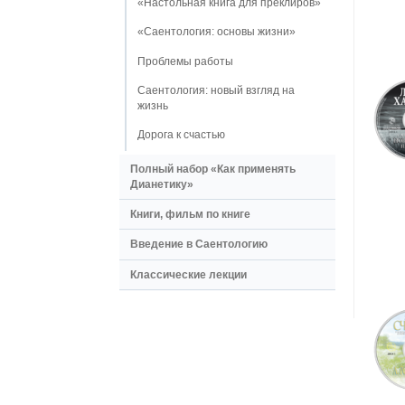
«Настольная книга для преклиров»
«Саентология: основы жизни»
Проблемы работы
Саентология: новый взгляд на
жизнь
Дорога к счастью
Полный набор «Как применять
Дианетику»
Книги, фильм по книге
Введение в Саентологию
Классические лекции