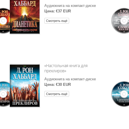
Аудиокнига на компакт-диске
Цена: €37 EUR
Смотреть ещё
«Настольная книга для
преклиров»
Аудиокнига на компакт-диске
Цена: €30 EUR
Смотреть ещё