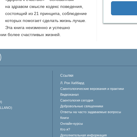
личие?
на здравом смысле кодекс поведения,
состоящий из 21 принципа, соблюдение
которых помогает сделать жизнь лучше.
Эта книга неизменно и успешно
нии более счастливых жизней.
Ссылки
Л. Рон Хаббард
Саентологические верования и практики
Видеоканал
Саентология сегодня
O)
Добровольные священники
ELLANO)
Ответы на часто задаваемые вопросы
Книги
Онлайн-курсы
Кто я?
Дополнительная информация