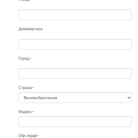
Дом
/
квартира
Город
Страна
Индекс
Обл./край