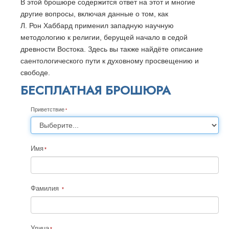
В этой брошюре содержится ответ на этот и многие
другие вопросы, включая данные о том, как
Л. Рон Хаббард применил западную научную
методологию к религии, берущей начало в седой
древности Востока. Здесь вы также найдёте описание
саентологического пути к духовному просвещению и
свободе.
БЕСПЛАТНАЯ БРОШЮРА
Приветствие
Имя
Фамилия
Улица