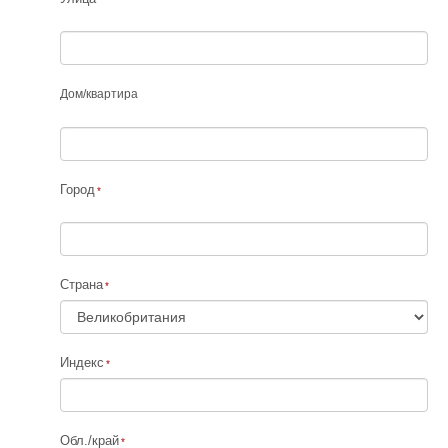
Дом
/
квартира
Город
Страна
Индекс
Обл./край