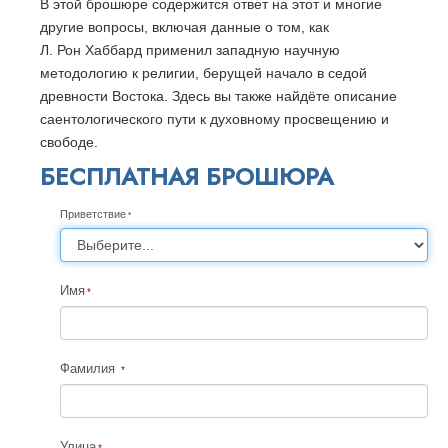
В этой брошюре содержится ответ на этот и многие
другие вопросы, включая данные о том, как
Л. Рон Хаббард применил западную научную
методологию к религии, берущей начало в седой
древности Востока. Здесь вы также найдёте описание
саентологического пути к духовному просвещению и
свободе.
БЕСПЛАТНАЯ БРОШЮРА
Приветствие
Имя
Фамилия
Улица