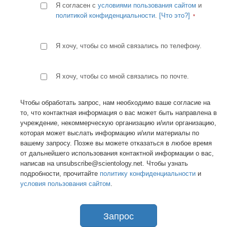
Я согласен с
условиями пользования сайтом
и
политикой конфиденциальности
.
[Что это?]
Я хочу, чтобы со мной связались по телефону.
Я хочу, чтобы со мной связались по почте.
Чтобы обработать запрос, нам необходимо ваше согласие на
то, что контактная информация о вас может быть направлена в
учреждение, некоммерческую организацию и/или организацию,
которая может выслать информацию и/или материалы по
вашему запросу. Позже вы можете отказаться в любое время
от дальнейшего использования контактной информации о вас,
написав на unsubscribe@scientology.net. Чтобы узнать
подробности, прочитайте
политику конфиденциальности
и
условия пользования сайтом
.
Запрос