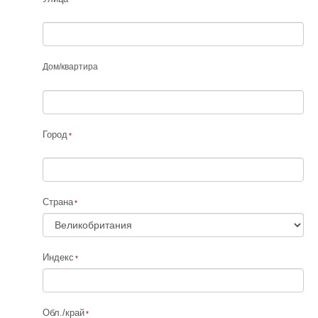
Дом
/
квартира
Город
Страна
Индекс
Обл./край