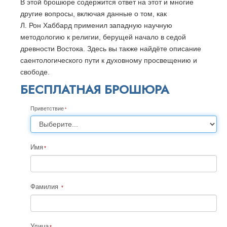
В этой брошюре содержится ответ на этот и многие
другие вопросы, включая данные о том, как
Л. Рон Хаббард применил западную научную
методологию к религии, берущей начало в седой
древности Востока. Здесь вы также найдёте описание
саентологического пути к духовному просвещению и
свободе.
БЕСПЛАТНАЯ БРОШЮРА
Приветствие
Имя
Фамилия
Улица