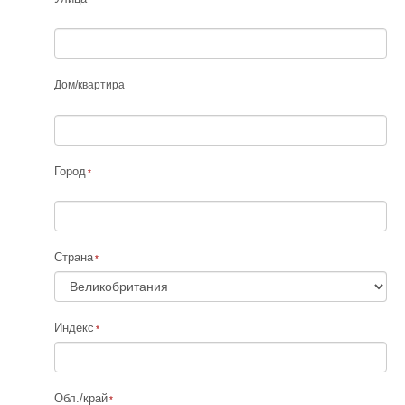
Дом
/
квартира
Город
Страна
Индекс
Обл./край