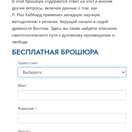
В этой брошюре содержится ответ на этот и многие
другие вопросы, включая данные о том, как
Л. Рон Хаббард применил западную научную
методологию к религии, берущей начало в седой
древности Востока. Здесь вы также найдёте описание
саентологического пути к духовному просвещению и
свободе.
БЕСПЛАТНАЯ БРОШЮРА
Приветствие
Имя
Фамилия
Улица