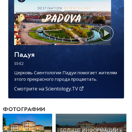
Падуя
S
5
·E
2
Церковь Саентологии Падуи помогает жителям
этого прекрасного города процветать.
Смотрите на Scientology.TV
ФОТОГРАФИИ
БОЛЬШЕ ИНФОРМАЦИИ »