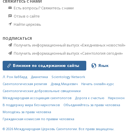
СВЯЖИТЕСЬ С НАМИ
Есть вопросы? Свяжитесь с нами
Отзыв о сайте
Найти церковь
ПОДПИСАТЬСЯ
Получить информационный выпуск «Ежедневных новостей»
Получить информационный выпуск «Саентология сегодня»
Близкие по содержанию сайты
Язык
Л. Рон Хаббард
Дианетика
Scientology Network
Саентологическая религия
Дэвид Мицкевич
Начать онлайн-курс
Саентологические добровольные священники
Международная ассоциация саентологов
Дорога к счастью
Нарконон
В поддержку мира без наркотиков
Объединяйтесь за права человека
Молодёжь за права человека
Гражданская комиссия по правам человека
© 2026
Международная Церковь Саентологии.
Все права защищены.