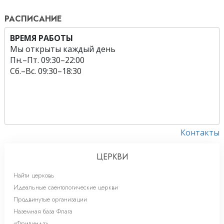
РАСПИСАНИЕ
ВРЕМЯ РАБОТЫ
Мы открыты каждый день
Пн.
–
Пт.
09:30–22:00
Сб.
–
Вс.
09:30–18:30
Контакты
ЦЕРКВИ
Найти церковь
Идеальные саентологические церкви
Продвинутые организации
Наземная база Флага
«Фривиндз»