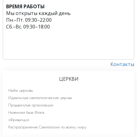
ВРЕМЯ РАБОТЫ
Мы открыты каждый день
Пн.
–
Пт.
09:30–22:00
Сб.
–
Вс.
09:30–18:00
Контакты
ЦЕРКВИ
Найти церковь
Идеальные саентологические церкви
Продвинутые организации
Наземная база Флага
«Фривиндз»
Распространение Саентологии по всему миру