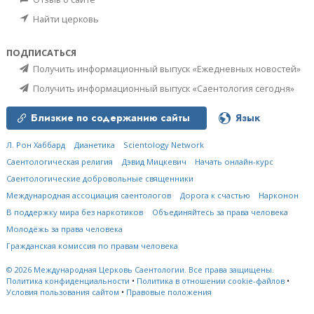
Найти церковь
ПОДПИСАТЬСЯ
Получить информационный выпуск «Ежедневных новостей»
Получить информационный выпуск «Саентология сегодня»
Близкие по содержанию сайты
Язык
Л. Рон Хаббард
Дианетика
Scientology Network
Саентологическая религия
Дэвид Мицкевич
Начать онлайн-курс
Саентологические добровольные священники
Международная ассоциация саентологов
Дорога к счастью
Нарконон
В поддержку мира без наркотиков
Объединяйтесь за права человека
Молодёжь за права человека
Гражданская комиссия по правам человека
© 2026
Международная Церковь Саентологии.
Все права защищены.
Политика конфиденциальности
•
Политика в отношении cookie-файлов
•
Условия пользования сайтом
•
Правовые положения