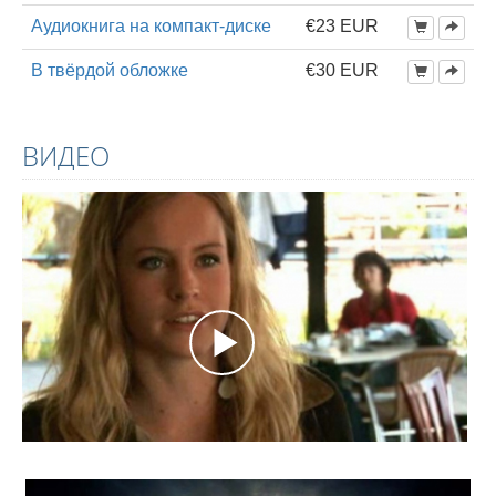
Аудиокнига на компакт-диске
€23 EUR
В твёрдой обложке
€30 EUR
ВИДЕО