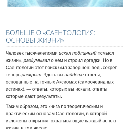
БОЛЬШЕ О «САЕНТОЛОГИЯ:
ОСНОВЫ ЖИЗНИ»
Человек тысячелетиями
искал подлинный
«смысл
жизни»,
раздумывал
о нём и строил догадки. Но в
Саентологии этот поиск был завершён: ведь секрет
теперь
раскрыт.
Здесь вы
найдёте
ответы,
основанные на точных Аксиомах (самоочевидных
истинах), — ответы, которых вы искали, ответы,
которые дают результаты.
Таким образом, это книга по теоретическим и
практическим основам Саентологии, в которой
изложены открытия, охватывающие каждый аспект
жизни, в том числе: