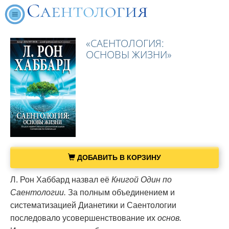
«САЕНТОЛОГИЯ:
ОСНОВЫ ЖИЗНИ»
ДОБАВИТЬ В КОРЗИНУ
Л. Рон Хаббард назвал её
Книгой Один по
Саентологии.
За полным объединением и
систематизацией Дианетики и Саентологии
последовало усовершенствование их
основ.