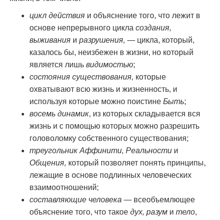
цикл действия
и объяснение того, что лежит в
основе непрерывного цикла
создания,
выживания
и
разрушения,
— цикла, который,
казалось бы, неизбежен в жизни, но который
является лишь
видимостью
;
состояния существования,
которые
охватывают всю жизнь и жизненность, и
используя которые можно поистине
Быть
;
восемь динамик
, из которых складывается вся
жизнь и с помощью которых можно разрешить
головоломку собственного существования;
треугольник Аффинити, Реальности
и
Общения,
который позволяет понять принципы,
лежащие в основе подлинных человеческих
взаимоотношений;
составляющие человека
— всеобъемлющее
объяснение того, что такое
дух, разум
и
тело
,