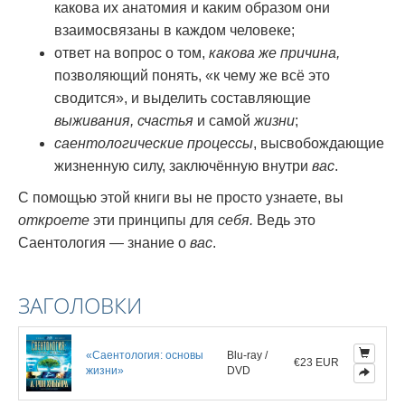
какова их анатомия и каким образом они
взаимосвязаны в каждом человеке;
ответ на вопрос о том,
какова же причина,
позволяющий понять, «к чему же всё это
сводится», и выделить составляющие
выживания, счастья
и самой
жизни
;
саентологические процессы
, высвобождающие
жизненную силу, заключённую внутри
вас
.
С помощью этой книги вы не просто узнаете, вы
откроете
эти принципы для
себя.
Ведь это
Саентология — знание о
вас
.
ЗАГОЛОВКИ
«Саентология: основы
Blu-ray /
€23 EUR
жизни»
DVD