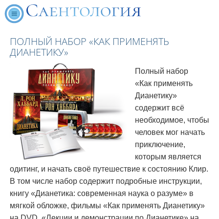
ПОЛНЫЙ НАБОР «КАК ПРИМЕНЯТЬ
ДИАНЕТИКУ»
Полный набор
«Как применять
Дианетику»
содержит всё
необходимое, чтобы
человек мог начать
приключение,
которым является
одитинг, и начать своё путешествие к состоянию Клир.
В том числе набор содержит подробные инструкции,
книгу
«Дианетика: современная наука о разуме» в
мягкой обложке, фильмы
«Как применять Дианетику»
на DVD,
«Лекции и демонстрации по Дианетике» на