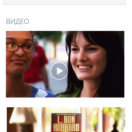
ВИДЕО