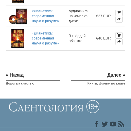
«Дианетика:
Аудиокнига
современная
на компакт-
€37 EUR
наука о разуме»
диске
«Дианетика:
В твёрдой
современная
€40 EUR
обложке
наука о разуме»
« Назад
Далее »
Дорога к счастью
Книги, фильм по книге