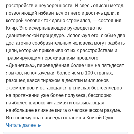
расстройств и неуверенности. И здесь описан метод,
позволяющий избавиться от него и достичь цели, к
которой человек так давно стремился, — состояния
Клир. Это исчерпывающее руководство по
дианетической процедуре. Используя его, любые два
достаточно сообразительных человека могут разбить
цепи, которые приковывают их к расстройствам и
травмирующим переживаниям прошлого.
«Дианетика», переведённая более чем на пятьдесят
языков, используемая более чем в 100 странах,
разошедшаяся тиражом в десятки миллионов
экземпляров и остающаяся в списках бестселлеров
на протяжении уже более полувека, бесспорно
наиболее широко читаемая и оказывающая
наибольшее влияние книга о человеческом разуме.
Вот почему она навсегда останется Книгой Один.
Читать далее