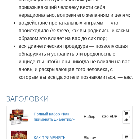
приказывающий человеку вести себя
нерационально, вопреки его желаниям и целям;
воздействие пренатальных инграмм — что
происходило
до того
, как вы родились, и каким
образом это влияет на вас до сих пор;
вся дианетическая процедура — позволяющая
обнаружить и устранить эти вредоносные
инциденты, чтобы они никогда не влияли на вас
вновь, и раскрывающая того человека, с
которым вы всегда хотели познакомиться, —
вас
.
ЗАГОЛОВКИ
Полный набор «Как
Набор
€80 EUR
применять Дианетику»
КАК ПРИМЕНЯТЬ
Blu-ray