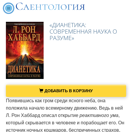
«ДИАНЕТИКА:
СОВРЕМЕННАЯ НАУКА О
РАЗУМЕ»
ДОБАВИТЬ В КОРЗИНУ
Появившись как гром среди ясного неба, она
положила начало всемирному движению. Ведь в ней
Л. Рон Хаббард описал открытие
реактивного ума
,
который скрывается в человеке и порабощает его. Он
источник ночных кошмаров, беспричинных страхов,