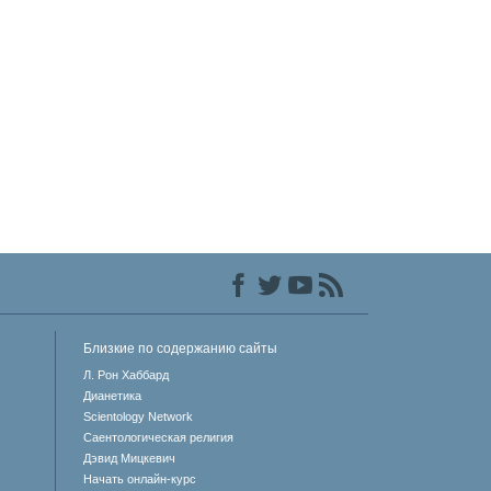
Близкие по содержанию сайты
Л. Рон Хаббард
Дианетика
Scientology Network
Саентологическая религия
Дэвид Мицкевич
Начать онлайн-курс