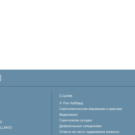
Ссылки
Л. Рон Хаббард
Саентологические верования и практики
Видеоканал
Саентология сегодня
O)
Добровольные священники
ELLANO)
Ответы на часто задаваемые вопросы