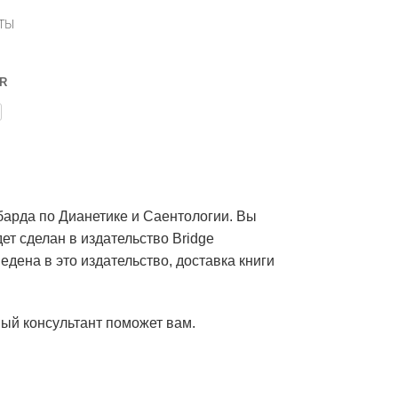
ТЫ
UR
барда по Дианетике и Саентологии. Вы
дет сделан в издательство Bridge
едена в это издательство, доставка книги
ый консультант поможет вам.