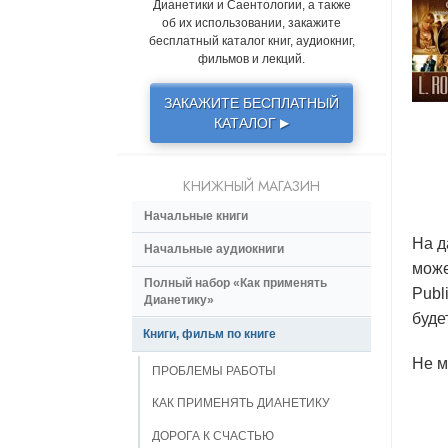
Дианетики и Саентологии, а также
об их использовании, закажите
бесплатный каталог книг, аудиокниг,
фильмов и лекций.
ЗАКАЖИТЕ БЕСПЛАТНЫЙ
КАТАЛОГ
▶
КНИЖНЫЙ МАГАЗИН
Начальные книги
На д
Начальные аудиокниги
може
Полный набор «Как применять
Publ
Дианетику»
буде
Книги, фильм по книге
Не м
ПРОБЛЕМЫ РАБОТЫ
КАК ПРИМЕНЯТЬ ДИАНЕТИКУ
ДОРОГА К СЧАСТЬЮ