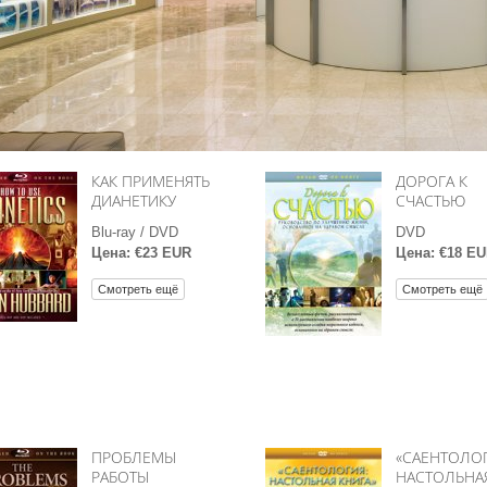
личие?
КАК ПРИМЕНЯТЬ
ДОРОГА К
ДИАНЕТИКУ
СЧАСТЬЮ
Blu-ray / DVD
DVD
Цена: €23 EUR
Цена: €18 E
Смотреть ещё
Смотреть ещё
ПРОБЛЕМЫ
«САЕНТОЛОГ
РАБОТЫ
НАСТОЛЬНА