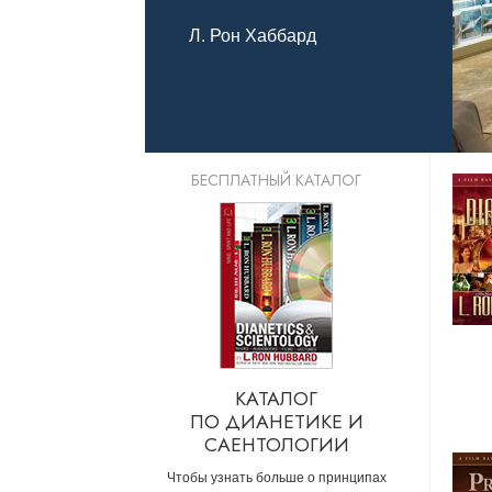
Что такое ве
Л. Рон Хаббард
БЕСПЛАТНЫЙ КАТАЛОГ
КАТАЛОГ
ПО ДИАНЕТИКЕ И
САЕНТОЛОГИИ
Чтобы узнать больше о принципах