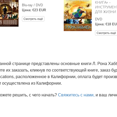
КНИГА» –
Blu-ray / DVD
ИНСТРУМЕН
Цена: €23 EUR
ДЛЯ ЖИЗНИ
Смотреть ещё
DVD
Цена: €18 E
Смотреть ещё
анной странице представлены основные книги Л. Рона Хаб
те их заказать, кликнув по соответствующей книге, заказ бу
ications, расположенное в Калифорнии, оплата будет произв
т осуществлена из Калифорнии.
ожете решить, с чего начать?
Свяжитесь с нами,
и ваш личн