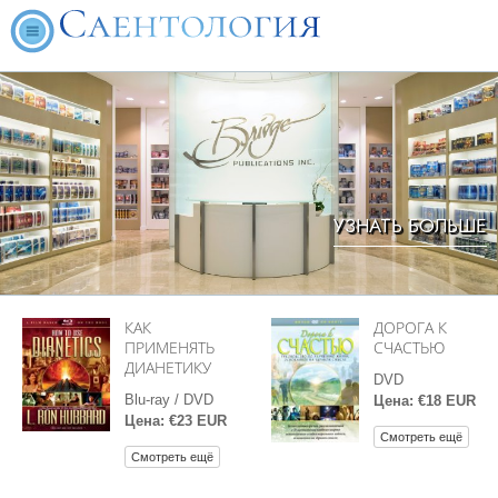
УЗНАТЬ БОЛЬШЕ
КАК
ДОРОГА К
ПРИМЕНЯТЬ
СЧАСТЬЮ
ДИАНЕТИКУ
DVD
Blu-ray / DVD
Цена: €18 EUR
Цена: €23 EUR
Смотреть ещё
Смотреть ещё