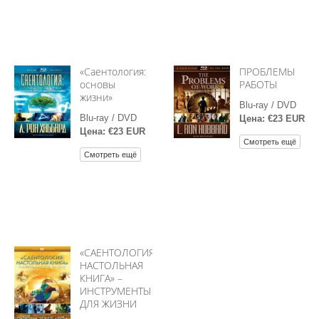
«Саентология:
ПРОБЛЕМЫ
основы
РАБОТЫ
жизни»
Blu-ray / DVD
Blu-ray / DVD
Цена: €23 EUR
Цена: €23 EUR
Смотреть ещё
Смотреть ещё
«САЕНТОЛОГИЯ:
НАСТОЛЬНАЯ
КНИГА» –
ИНСТРУМЕНТЫ
ДЛЯ ЖИЗНИ