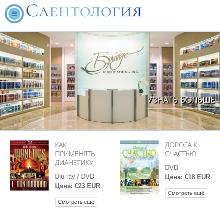
УЗНАТЬ БОЛЬШЕ
КАК
ДОРОГА К
ПРИМЕНЯТЬ
СЧАСТЬЮ
ДИАНЕТИКУ
DVD
Blu-ray / DVD
Цена: €18 EUR
Цена: €23 EUR
Смотреть ещё
Смотреть ещё