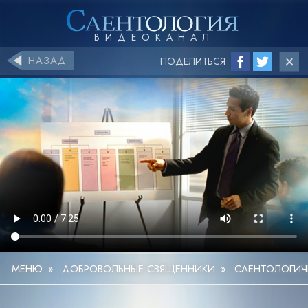
НАЗАД
ПОДЕЛИТЬСЯ
МЕНЮ
»
ДОБРОВОЛЬНЫЕ СВЯЩЕННИКИ
»
САЕНТОЛОГИЧ