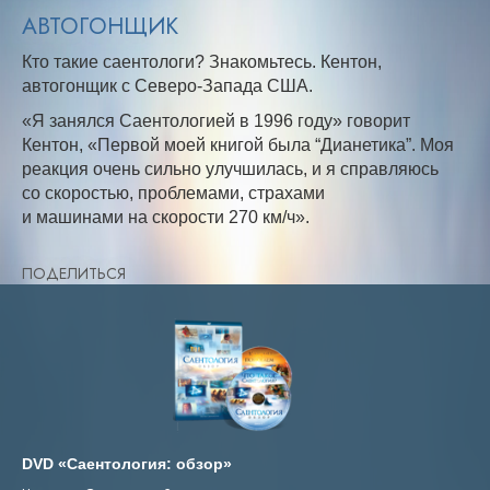
АВТОГОНЩИК
Кто такие саентологи? Знакомьтесь. Кентон,
автогонщик с Северо-Запада США.
«Я занялся Саентологией в 1996 году» говорит
Кентон, «Первой моей книгой была “Дианетика”. Моя
реакция очень сильно улучшилась, и я справляюсь
со скоростью, проблемами, страхами
и машинами на скорости 270 км/ч».
ПОДЕЛИТЬСЯ
DVD «Саентология: обзор»