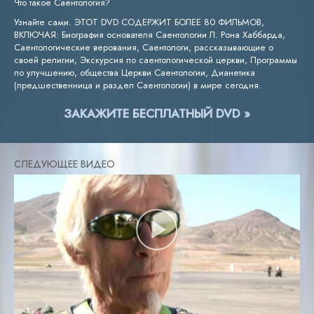
Что такое Саентология?
Узнайте сами. ЭТОТ DVD СОДЕРЖИТ БОЛЕЕ 80 ФИЛЬМОВ,
ВКЛЮЧАЯ: Биография основателя Саентологии Л. Рона Хаббарда,
Саентологические верования, Саентологи, рассказывающие о
своей религии, Экскурсия по саентологической церкви, Программы
по улучшению, общества Церкви Саентологии, Дианетика
(предшественница и раздел Саентологии) в мире сегодня.
ЗАКАЖИТЕ БЕСПЛАТНЫЙ DVD »