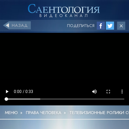
НАЗАД
ПОДЕЛИТЬСЯ
МЕНЮ
»
ПРАВА ЧЕЛОВЕКА
»
ТЕЛЕВИЗИОННЫЕ РОЛИКИ С