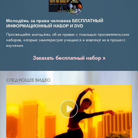
Молодёжь за права человека БЕСПЛАТНЫЙ
ИНФОРМАЦИОННЫЙ НАБОР И DVD
Просвещайте молодёжь об их правах с помощью просветительских
наборов, которые заинтересуют учащихся и вовлекут их в процесс
изучения.
Заказать бесплатный набор »