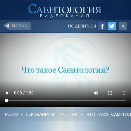
НАЗАД
ПОДЕЛИТЬСЯ
МЕНЮ
»
ВЕРОВАНИЯ И ПРАКТИКИ
»
ЧТО ТАКОЕ САЕНТО