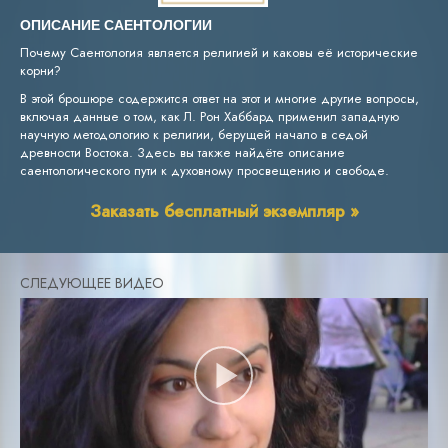
ОПИСАНИЕ САЕНТОЛОГИИ
Почему Саентология является религией и каковы её исторические
корни?
В этой брошюре содержится ответ на этот и многие другие вопросы,
включая данные о том, как Л. Рон Хаббард применил западную
научную методологию к религии, берущей начало в седой
древности Востока. Здесь вы также найдёте описание
саентологического пути к духовному просвещению и свободе.
Заказать бесплатный экземпляр »