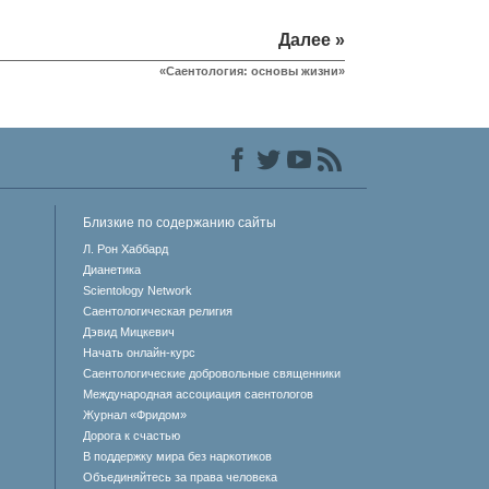
Далее »
«Саентология: основы жизни»
Близкие по содержанию сайты
Л. Рон Хаббард
Дианетика
Scientology Network
Саентологическая религия
Дэвид Мицкевич
Начать онлайн-курс
Саентологические добровольные священники
Международная ассоциация саентологов
Журнал «Фридом»
Дорога к счастью
В поддержку мира без наркотиков
Объединяйтесь за права человека