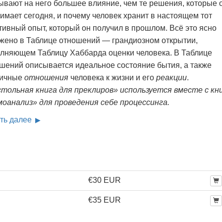
ывают на него большее влияние, чем те решения, которые 
личие?
имает сегодня, и почему человек хранит в настоящем тот
тивный опыт, который он получил в прошлом. Всё это ясно
жено в Таблице отношений — грандиозном открытии,
лняющем Таблицу Хаббарда оценки человека. В Таблице
шений описывается идеальное состояние бытия, а также
личные
отношения
человека к жизни и его
реакции
.
тольная книга для преклиров» используется вместе с кн
оанализ» для проведения себе процессинга.
ть далее
€30 EUR
€35 EUR