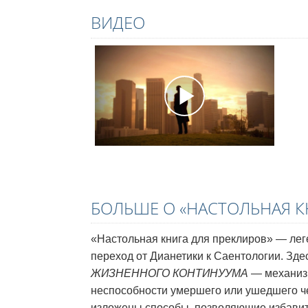
ВИДЕО
БОЛЬШЕ О «НАСТОЛЬНАЯ К
«Настольная книга для преклиров» — лег
переход от Дианетики к Саентологии. Зд
ЖИЗНЕННОГО КОНТИНУУМА
— механизм
неспособности умершего или ушедшего ч
изложены способы, позволяющие избавиться