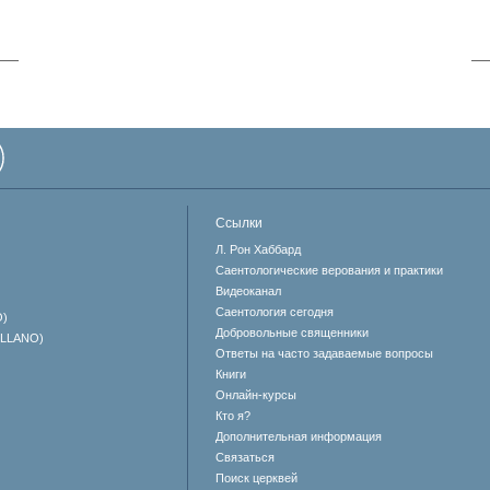
Ссылки
Л. Рон Хаббард
Саентологические верования и практики
Видеоканал
Саентология сегодня
O)
Добровольные священники
ELLANO)
Ответы на часто задаваемые вопросы
Книги
Онлайн-курсы
Кто я?
Дополнительная информация
Связаться
Поиск церквей