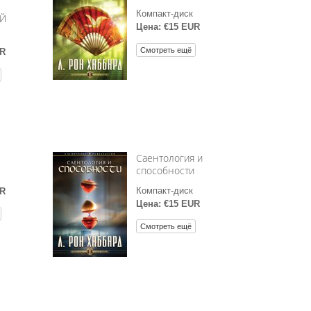
Компакт-диск
Й
Цена: €15 EUR
Смотреть ещё
UR
Саентология и
способности
Компакт-диск
UR
Цена: €15 EUR
Смотреть ещё