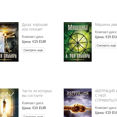
Душа: хорошая
Машины ума
или плохая?
Компакт-диск
Компакт-диск
Цена: €15 E
Цена: €15 EUR
Смотреть ещё
Смотреть ещё
Части, из которых
АБЕРРАЦИЯ 
вы состоите
С НЕЙ
СПРАВИТЬС
Компакт-диск
Компакт-диск
Цена: €15 EUR
Цена: €15 E
Смотреть ещё