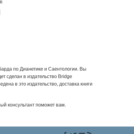
UR
барда по Дианетике и Саентологии. Вы
дет сделан в издательство Bridge
едена в это издательство, доставка книги
ый консультант поможет вам.