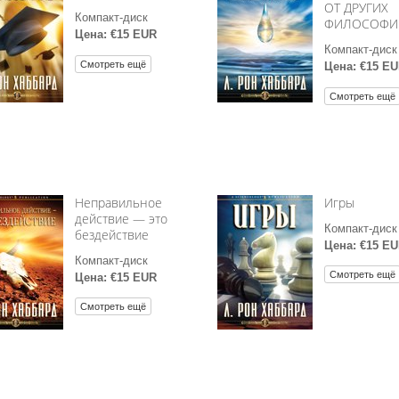
ОТ ДРУГИХ
Компакт-диск
ФИЛОСОФИ
Цена: €15 EUR
Компакт-диск
Смотреть ещё
Цена: €15 E
Смотреть ещё
Неправильное
Игры
действие — это
Компакт-диск
бездействие
Цена: €15 E
Компакт-диск
Смотреть ещё
Цена: €15 EUR
Смотреть ещё