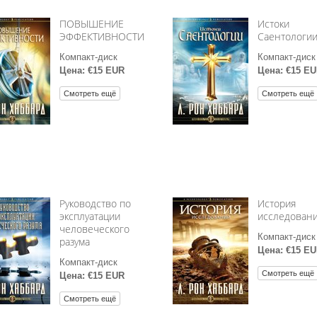
ПОВЫШЕНИЕ
Истоки
ЭФФЕКТИВНОСТИ
Саентологи
Компакт-диск
Компакт-диск
Цена: €15 EUR
Цена: €15 E
Смотреть ещё
Смотреть ещё
Руководство по
История
эксплуатации
исследован
человеческого
Компакт-диск
разума
Цена: €15 E
Компакт-диск
Смотреть ещё
Цена: €15 EUR
Смотреть ещё