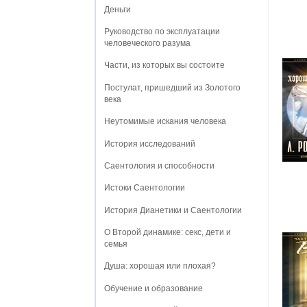
Деньги
Руководство по эксплуатации
человеческого разума
Части, из которых вы состоите
Постулат, пришедший из Золотого
века
Неутомимые искания человека
История исследований
Саентология и способности
Истоки Саентологии
История Дианетики и Саентологии
О Второй динамике: секс, дети и
семья
Душа: хорошая или плохая?
Обучение и образование