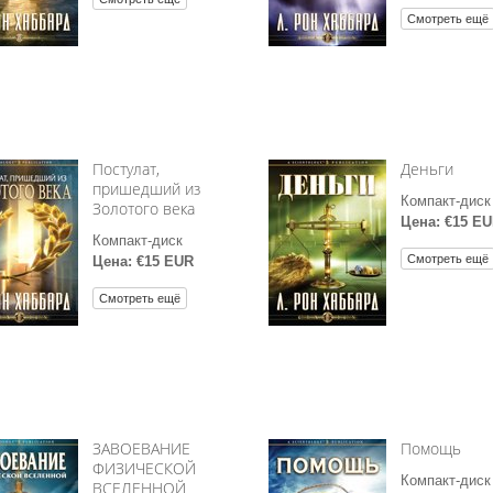
Смотреть ещё
Постулат,
Деньги
пришедший из
Компакт-диск
Золотого века
Цена: €15 E
Компакт-диск
Смотреть ещё
Цена: €15 EUR
Смотреть ещё
ЗАВОЕВАНИЕ
Помощь
ФИЗИЧЕСКОЙ
Компакт-диск
ВСЕЛЕННОЙ