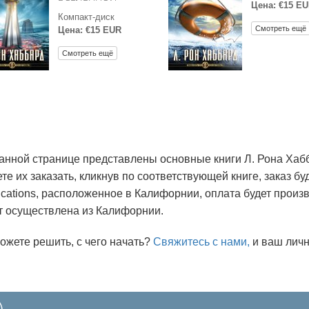
Цена: €15 E
Компакт-диск
Смотреть ещё
Цена: €15 EUR
Смотреть ещё
анной странице представлены основные книги Л. Рона Хаб
те их заказать, кликнув по соответствующей книге, заказ бу
ications, расположенное в Калифорнии, оплата будет произв
т осуществлена из Калифорнии.
ожете решить, с чего начать?
Свяжитесь с нами,
и ваш личн