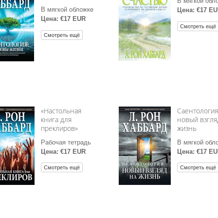
В мягкой обл
В мягкой обложке
Цена: €17 E
Цена: €17 EUR
Смотреть ещё
Смотреть ещё
«Настольная
Саентология
книга для
новый взгля
преклиров»
жизнь
Рабочая тетрадь
В мягкой обл
Цена: €17 EUR
Цена: €17 E
Смотреть ещё
Смотреть ещё