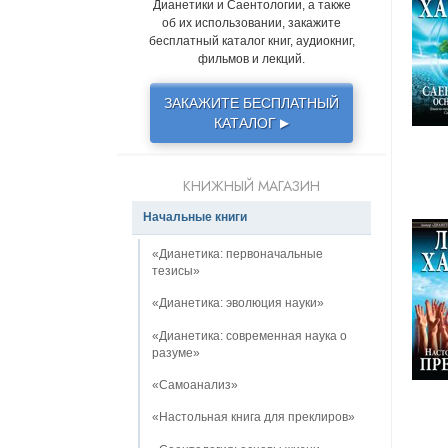
Дианетики и Саентологии, а также
об их использовании, закажите
бесплатный каталог книг, аудиокниг,
фильмов и лекций.
ЗАКАЖИТЕ БЕСПЛАТНЫЙ
КАТАЛОГ
▶
КНИЖНЫЙ МАГАЗИН
Начальные книги
«Дианетика: первоначальные
тезисы»
«Дианетика: эволюция науки»
«Дианетика: современная наука о
разуме»
«Самоанализ»
«Настольная книга для преклиров»