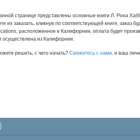
анной странице представлены основные книги Л. Рона Хаб
те их заказать, кликнув по соответствующей книге, заказ бу
ications, расположенное в Калифорнии, оплата будет произв
т осуществлена из Калифорнии.
ожете решить, с чего начать?
Свяжитесь с нами,
и ваш личн