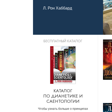
Что такое ве
Л. Рон Хаббард
БЕСПЛАТНЫЙ КАТАЛОГ
КАТАЛОГ
ПО ДИАНЕТИКЕ И
САЕНТОЛОГИИ
Чтобы узнать больше о принципах