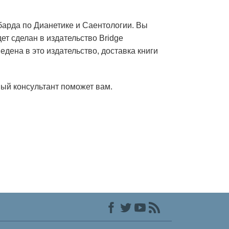
барда по Дианетике и Саентологии. Вы
дет сделан в издательство Bridge
едена в это издательство, доставка книги
ый консультант поможет вам.