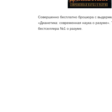
Что такое ве
Совершенно бесплатно брошюра с выдержка
«Дианетика: современная наука о разуме». 
бестселлера №1 о разуме.