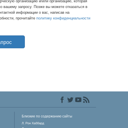
рческую организацию и/или организацию, которая
 вашему запросу. Позже вы можете отказаться в
нтактной информации о вас, написав на
робности, прочитайте
политику конфиденциальности
апрос
Близкие по содержанию сайты
Л. Рон Хаббард