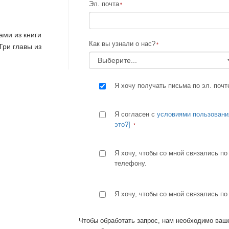
личие?
Эл. почта
ми из книги
Как вы узнали о нас?
Три главы из
Я хочу получать письма по эл. почт
Я согласен с
условиями пользовани
это?]
Я хочу, чтобы со мной связались по
телефону.
Я хочу, чтобы со мной связались по
Чтобы обработать запрос, нам необходимо ваше