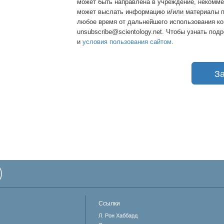
может быть направлена в учреждение, некомме
может выслать информацию и/или материалы по
любое время от дальнейшего использования ко
unsubscribe@scientology.net. Чтобы узнать под
и
условия пользования сайтом
.
З
Ссылки
Л. Рон Хаббард